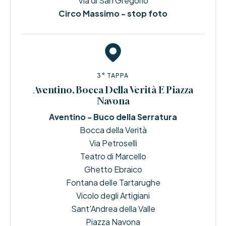
Via di San Gregorio
Circo Massimo - stop foto
3° TAPPA
Aventino, Bocca Della Verità E Piazza
Navona
Aventino - Buco della Serratura
Bocca della Verità
Via Petroselli
Teatro di Marcello
Ghetto Ebraico
Fontana delle Tartarughe
Vicolo degli Artigiani
Sant'Andrea della Valle
Piazza Navona