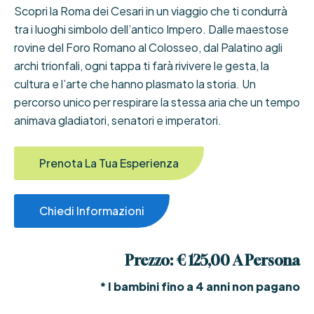
Scopri la Roma dei Cesari in un viaggio che ti condurrà
tra i luoghi simbolo dell’antico Impero. Dalle maestose
rovine del Foro Romano al Colosseo, dal Palatino agli
archi trionfali, ogni tappa ti farà rivivere le gesta, la
cultura e l’arte che hanno plasmato la storia. Un
percorso unico per respirare la stessa aria che un tempo
animava gladiatori, senatori e imperatori.
Prenota La Tua Esperienza
Chiedi Informazioni
Prezzo: € 125,00 A Persona
* I bambini fino a 4 anni non pagano